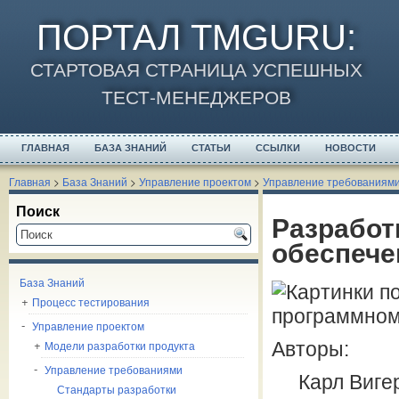
ПОРТАЛ TMGURU
:
СТАРТОВАЯ СТРАНИЦА УСПЕШНЫХ
ТЕСТ-МЕНЕДЖЕРОВ
ГЛАВНАЯ
БАЗА ЗНАНИЙ
СТАТЬИ
ССЫЛКИ
НОВОСТИ
Главная
>
База Знаний
>
Управление проектом
>
Управление требованиям
Поиск
Разработ
обеспеч
База Знаний
Процесс тестирования
Управление проектом
Модели разработки продукта
Авторы:
Управление требованиями
Карл Виге
Стандарты разработки