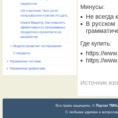
пациентов
Минусы:
UX-стратегия. Чего хотят
пользователи и как им это дать
Не всегда 
Impact Mapping. Как повысить
В русском 
эффективность программных
грамматиче
продуктов и проектов по их
разработке
Где купить:
Модели развития тестирования
https://www
Стандарты
https://www
Управление тестами
Управление дефектами
Источник из
Все права защищены. ©
Портал TMG
С любыми идеями и вопросам