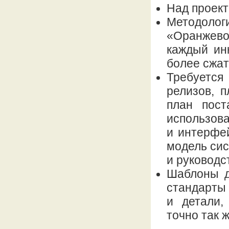
Над проект
Методоло
«Оранжево
каждый ин
более сжат
Требуется
релизов, 
план пост
использова
и интерфе
модель сис
и руководс
Шаблоны д
стандарты
и детали,
точно так 