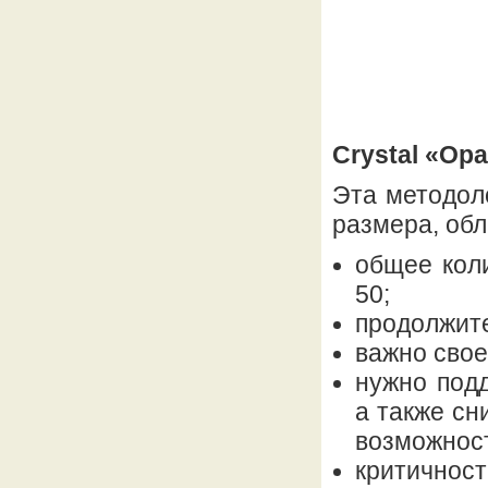
Crystal «Ор
Эта методол
размера, об
общее коли
50;
продолжите
важно свое
нужно под
а также с
возможнос
критичност