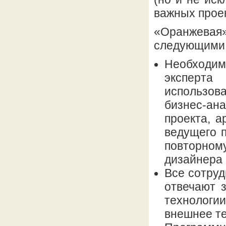
важных проек
«Оранжевая
следующими 
Необходи
эксперта
использов
бизнес-ан
проекта, а
ведущего 
повторном
дизайнера
Все сотруд
отвечают з
технологи
внешнее т