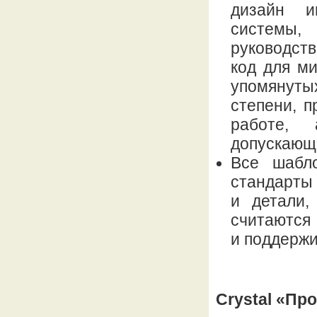
дизайн и
системы
руководств
код для м
упомянуты
степени, п
работе,
допускающе
Все шабло
стандарты
и детали,
считаются
и поддержи
Crystal «Пр