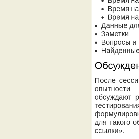
Время на
Время на
Время на
Данные дл
Заметки
Вопросы и
Найденные
Обсужден
После сесси
опытности 
обсуждают р
тестирова
формулировк
для такого 
ссылки».