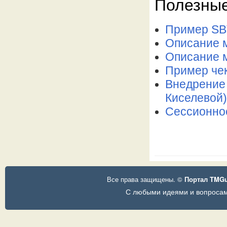
Полезные
Пример SB
Описание м
Описание м
Пример чек
Внедрение
Киселевой)
Сессионное
Все права защищены. ©
Портал TMG
С любыми идеями и вопросам