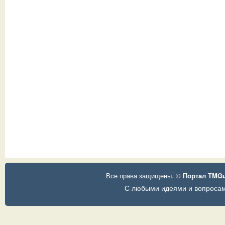
Все права защищены. ©
Портал TMG
С любыми идеями и вопросам