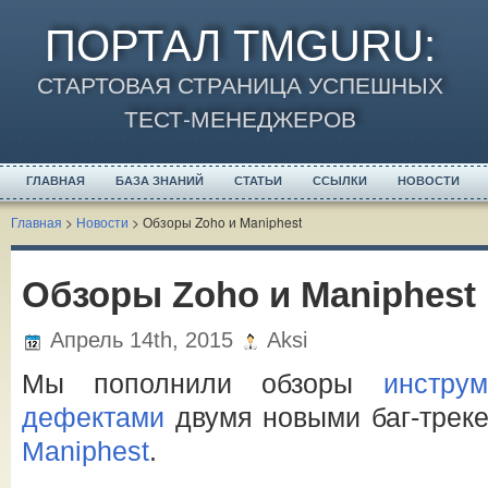
ПОРТАЛ TMGURU
:
СТАРТОВАЯ СТРАНИЦА УСПЕШНЫХ
ТЕСТ-МЕНЕДЖЕРОВ
ГЛАВНАЯ
БАЗА ЗНАНИЙ
СТАТЬИ
ССЫЛКИ
НОВОСТИ
Главная
>
Новости
>
Обзоры Zoho и Maniphest
Обзоры Zoho и Maniphest
Апрель 14th, 2015
Aksi
Мы пополнили обзоры
инстру
дефектами
двумя новыми баг-трек
Maniphest
.