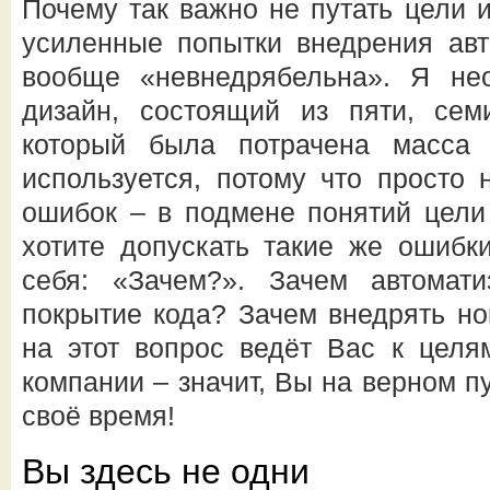
Почему так важно не путать цели 
усиленные попытки внедрения авт
вообще «невнедрябельна». Я нео
дизайн, состоящий из пяти, семи
который была потрачена масса
используется, потому что просто 
ошибок – в подмене понятий цели
хотите допускать такие же ошибк
себя: «Зачем?». Зачем автомат
покрытие кода? Зачем внедрять но
на этот вопрос ведёт Вас к целя
компании – значит, Вы на верном пу
своё время!
Вы здесь не одни