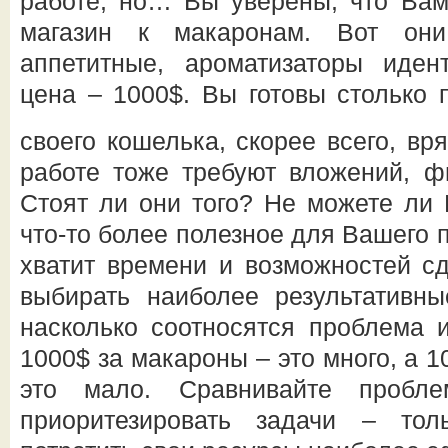
работе, но… Вы уверены, что Вам
магазин к макаронам. Вот они
аппетитные, ароматизаторы иде
цена – 1000$. Вы готовы столько 
своего кошелька, скорее всего, вр
работе тоже требуют вложений, ф
Стоят ли они того? Не можете ли 
что-то более полезное для Вашего п
хватит времени и возможностей сд
выбирать наиболее результативны
насколько соотносятся проблема 
1000$ за макароны – это много, а 1
это мало. Сравнивайте пробл
приоритезировать задачи – то