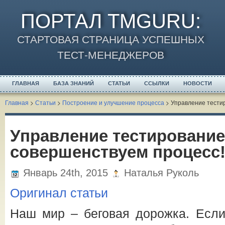
ПОРТАЛ TMGURU
:
СТАРТОВАЯ СТРАНИЦА УСПЕШНЫХ
ТЕСТ-МЕНЕДЖЕРОВ
ГЛАВНАЯ
БАЗА ЗНАНИЙ
СТАТЬИ
ССЫЛКИ
НОВОСТИ
Главная
>
Статьи
>
Построение и улучшение процесса
>
Управление тести
Управление тестировани
совершенствуем процесс
Январь 24th, 2015
Наталья Руколь
Оригинал статьи
Наш мир – беговая дорожка. Если