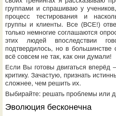
своих тренингах я рассказываю пр
группами и спрашиваю у учеников,
процесс тестирования и наско
группы и клиенты. Все (ВСЕ!) отв
только немногие соглашаются опрос
этих людей впоследствии го
подтвердилось, но в большинстве 
всё совсем не так, как они думали!
Если Вы готовы двигаться вперёд 
критику. Зачастую, признать истин
сложнее, чем решить их.
Выбирайте: решать проблемы или дел
Эволюция бесконечна