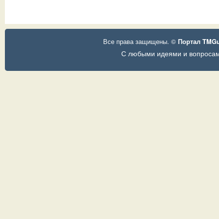
Все права защищены. ©
Портал TMG
С любыми идеями и вопросам