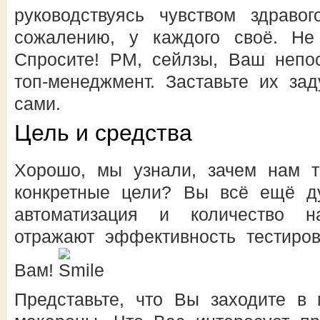
руководствуясь чувством здраво
сожалению, у каждого своё. Не
Спросите! РМ, сейлзы, Ваш непос
топ-менеджмент. Заставьте их зад
сами.
Цель и средства
Хорошо, мы узнали, зачем нам 
конкретные цели? Вы всё ещё дум
автоматизация и количество н
отражают эффективность тестиро
Вам!
Представьте, что Вы заходите в 