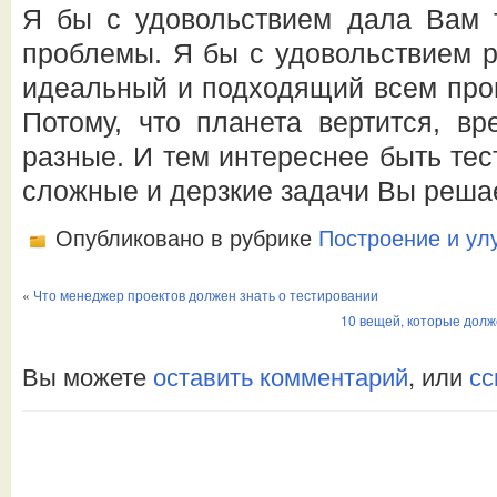
Я бы с удовольствием дала Вам 
проблемы. Я бы с удовольствием р
идеальный и подходящий всем проц
Потому, что планета вертится, вр
разные. И тем интереснее быть те
сложные и дерзкие задачи Вы реша
Опубликовано в рубрике
Построение и ул
«
Что менеджер проектов должен знать о тестировании
10 вещей, которые дол
Вы можете
оставить комментарий
, или
сс