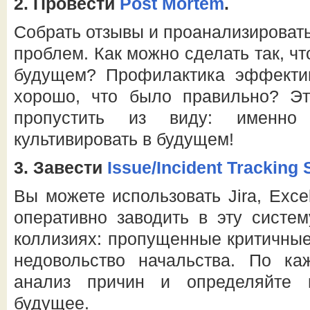
2.
Провести
Post Mortem
.
Собрать отзывы и проанализироват
проблем. Как можно сделать так, чт
будущем? Профилактика эффекти
хорошо, что было правильно? Э
пропустить из виду: именно
культивировать в будущем!
3.
Завести
Issue/Incident Tracking
Вы можете использовать ­­­­Jira, Ex
оперативно заводить в эту систе
коллизиях: пропущенные критичные
недовольство начальства. По ка
анализ причин и определяйте 
будущее.